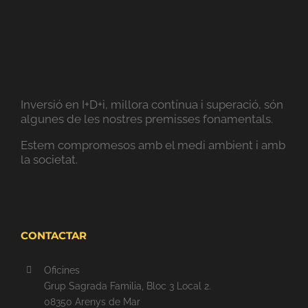
Inversió en I+D+i, millora contínua i superació, són
algunes de les nostres premisses fonamentals.
Estem compromesos amb el medi ambient i amb
la societat.
CONTACTAR
Oficines
Grup Sagrada Familia, Bloc 3 Local 2.
08350 Arenys de Mar