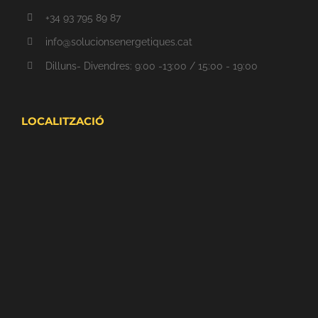
+34 93 795 89 87
info@solucionsenergetiques.cat
Dilluns- Divendres: 9:00 -13:00 / 15:00 - 19:00
LOCALITZACIÓ