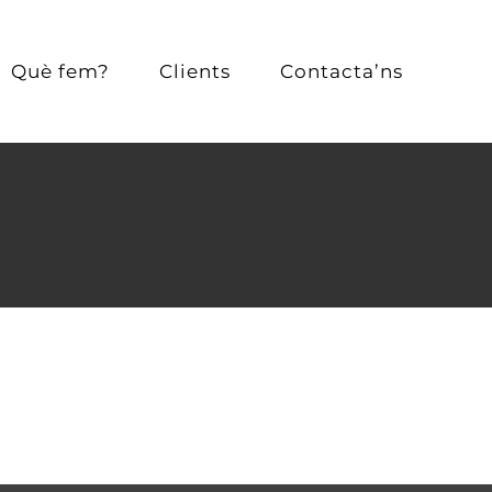
Què fem?
Clients
Contacta’ns