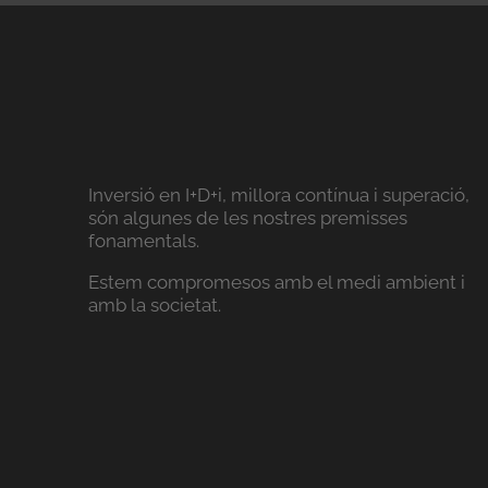
Inversió en I+D+i, millora contínua i superació,
són algunes de les nostres premisses
fonamentals.
Estem compromesos amb el medi ambient i
amb la societat.