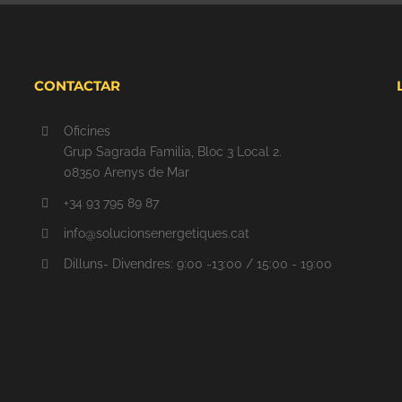
CONTACTAR
Oficines
Grup Sagrada Familia, Bloc 3 Local 2.
08350 Arenys de Mar
+34 93 795 89 87
info@solucionsenergetiques.cat
Dilluns- Divendres: 9:00 -13:00 / 15:00 - 19:00